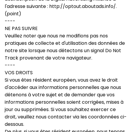
l'adresse suivante : 
http://optout.aboutads.info/
. 
(point)
----
NE PAS SUIVRE
Veuillez noter que nous ne modifions pas nos 
pratiques de collecte et d'utilisation des données de 
notre site lorsque nous détectons un signal Do Not 
Track provenant de votre navigateur.
----
VOS DROITS
Si vous êtes résident européen, vous avez le droit 
d'accéder aux informations personnelles que nous 
détenons à votre sujet et de demander que vos 
informations personnelles soient corrigées, mises à 
jour ou supprimées. Si vous souhaitez exercer ce 
droit, veuillez nous contacter via les coordonnées ci-
dessous.
De plus, si vous êtes résident européen, nous tenons 